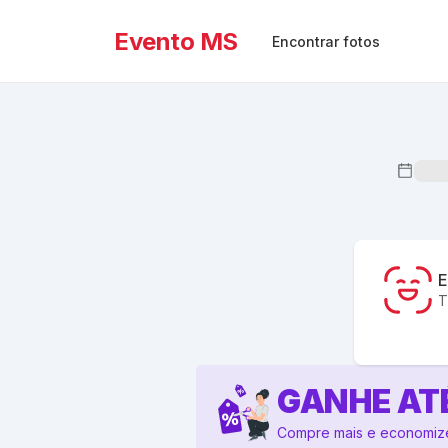
Evento MS
Encontrar fotos
E
T
GANHE AT
Compre mais e economiz