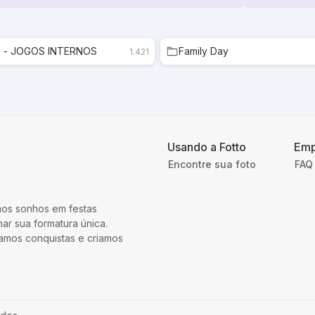
O - JOGOS INTERNOS
Family Day
1.421
Usando a Fotto
Emp
Encontre sua foto
FAQ 
mos sonhos em festas
ar sua formatura única.
ramos conquistas e criamos