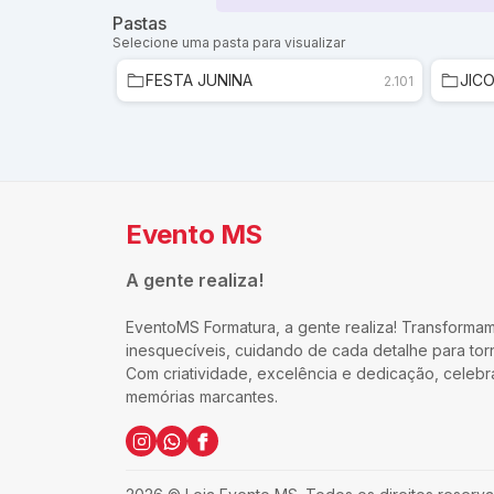
Pastas
Selecione uma pasta para visualizar
FESTA JUNINA
JIC
2.101
Evento MS
A gente realiza!
EventoMS Formatura, a gente realiza! Transforma
inesquecíveis, cuidando de cada detalhe para torn
Com criatividade, excelência e dedicação, celeb
memórias marcantes.